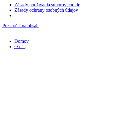
Zásady používania súborov cookie
Zásady ochrany osobných údajov
Preskočiť na obsah
Domov
O nás