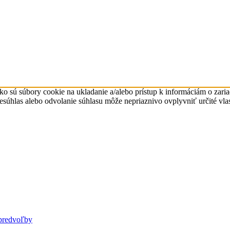
ko sú súbory cookie na ukladanie a/alebo prístup k informáciám o zari
Nesúhlas alebo odvolanie súhlasu môže nepriaznivo ovplyvniť určité vlas
predvoľby