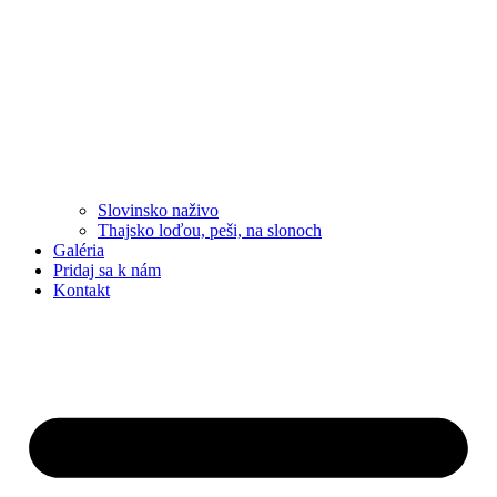
Slovinsko naživo
Thajsko loďou, peši, na slonoch
Galéria
Pridaj sa k nám
Kontakt