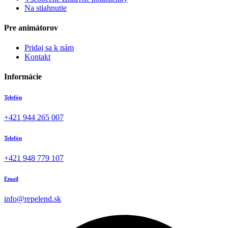
Na stiahnutie
Pre animátorov
Pridaj sa k nám
Kontakt
Informácie
Telefón
+421 944 265 007
Telefón
+421 948 779 107
Email
info@repelend.sk