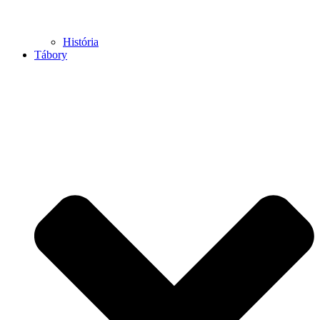
História
Tábory