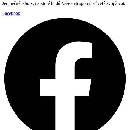
Jedinečné tábory, na ktoré budú Vaše deti spomínať celý svoj život.
Facebook