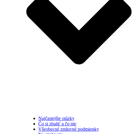
Najčastejšie otázky
Čo si zbaliť a čo nie
Všeobecné zmluvné podmienky