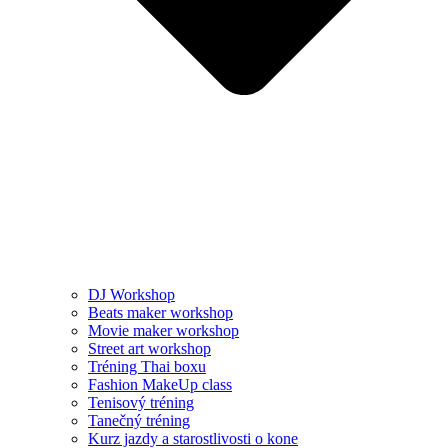
DJ Workshop
Beats maker workshop
Movie maker workshop
Street art workshop
Tréning Thai boxu
Fashion MakeUp class
Tenisový tréning
Tanečný tréning
Kurz jazdy a starostlivosti o kone