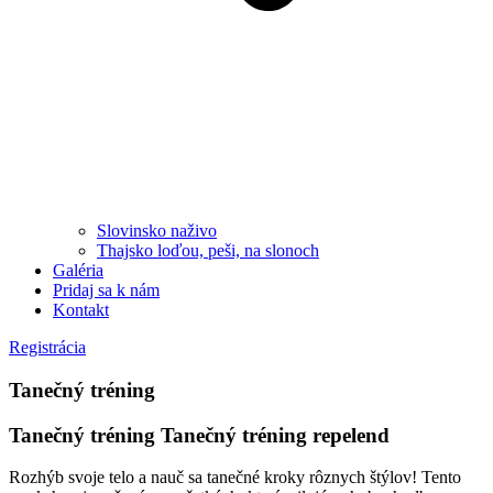
Slovinsko naživo
Thajsko loďou, peši, na slonoch
Galéria
Pridaj sa k nám
Kontakt
Registrácia
Tanečný tréning
Tanečný tréning Tanečný tréning repelend
Rozhýb svoje telo a nauč sa tanečné kroky rôznych štýlov! Tento