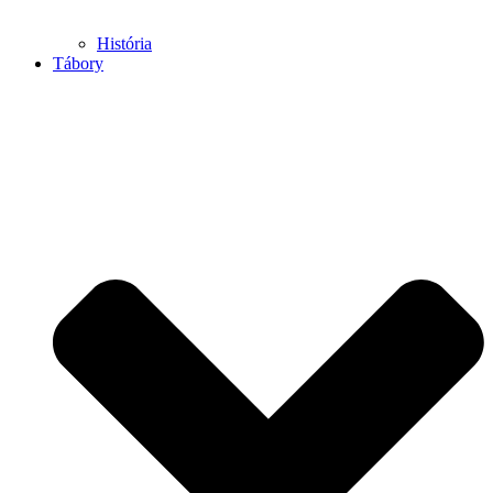
História
Tábory