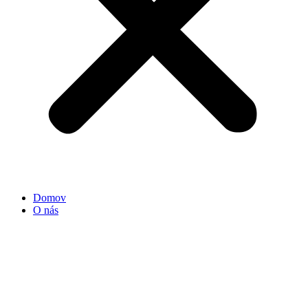
Domov
O nás